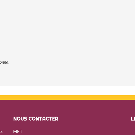
sonne.
NOUS CONTACTER
L
e,
MPT