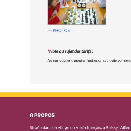
>>PHOTOS
*
Note au sujet des tarifs :
Ne pas oublier d'ajouter l'adhésion annuelle par per
A PROPOS
Située dans un village du Vexin français, à Boissy l’Ailleri