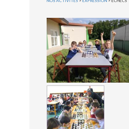
NOS ACTIVITES
>
EXPRESSION
> ECHECS