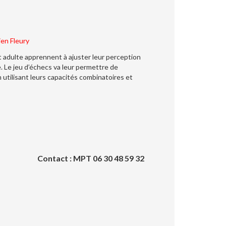
en Fleury
et adulte apprennent à ajuster leur perception
 Le jeu d’échecs va leur permettre de
n utilisant leurs capacités combinatoires et
Contact : MPT 06 30 48 59 32